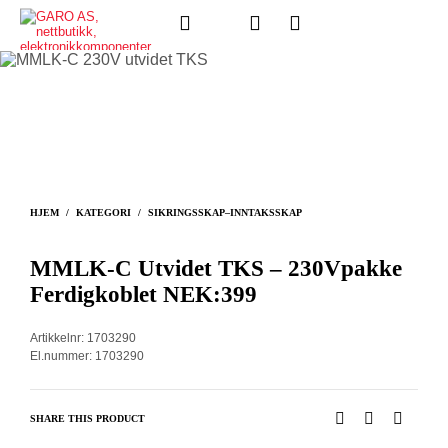
HJEM
/
KATEGORI
/
SIKRINGSSKAP–INNTAKSSKAP
MMLK-C Utvidet TKS – 230Vpakke
Ferdigkoblet NEK:399
Artikkelnr: 1703290
El.nummer: 1703290
SHARE THIS PRODUCT