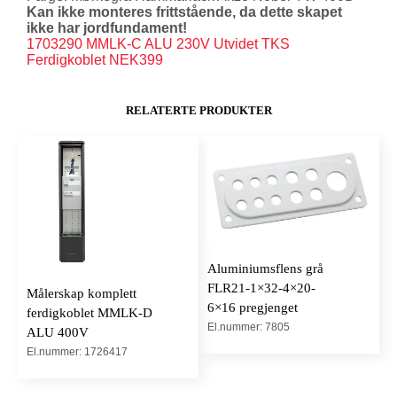
Kan ikke monteres frittstående, da dette skapet
ikke har jordfundament!
1703290 MMLK-C ALU 230V Utvidet TKS
Ferdigkoblet NEK399
RELATERTE PRODUKTER
Aluminiumsflens grå
FLR21-1×32-4×20-
Målerskap komplett
6×16 pregjenget
ferdigkoblet MMLK-D
El.nummer: 7805
ALU 400V
El.nummer: 1726417