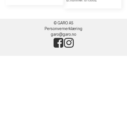
© GARO AS
Personvernerklæring
garo@garo.no