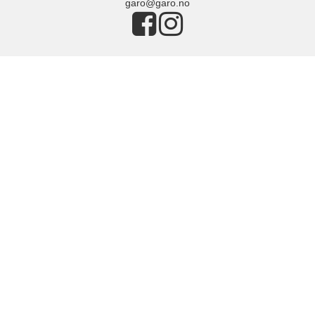
garo@garo.no