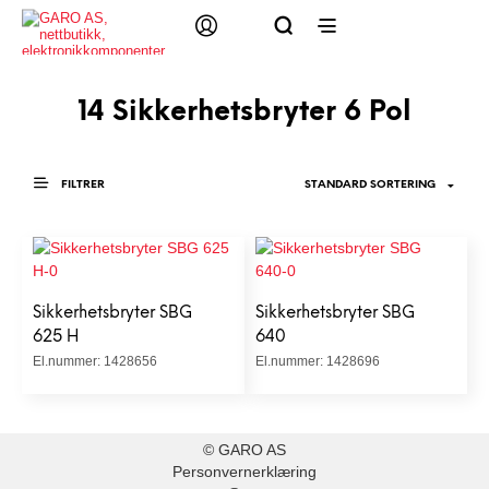
14 Sikkerhetsbryter 6 Pol
FILTRER
Sikkerhetsbryter SBG
Sikkerhetsbryter SBG
625 H
640
El.nummer: 1428656
El.nummer: 1428696
© GARO AS
Personvernerklæring