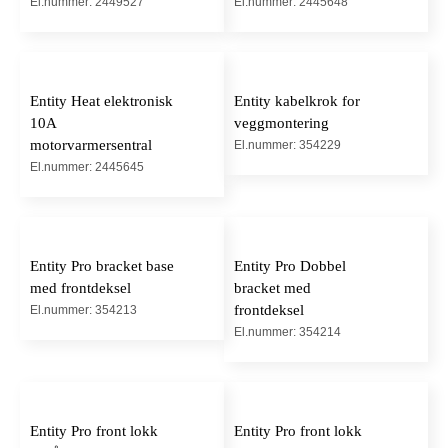
El.nummer: 2449527
El.nummer: 2445648
Entity Heat elektronisk
Entity kabelkrok for
10A
veggmontering
motorvarmersentral
El.nummer: 354229
El.nummer: 2445645
Entity Pro bracket base
Entity Pro Dobbel
med frontdeksel
bracket med
frontdeksel
El.nummer: 354213
El.nummer: 354214
Entity Pro front lokk
Entity Pro front lokk