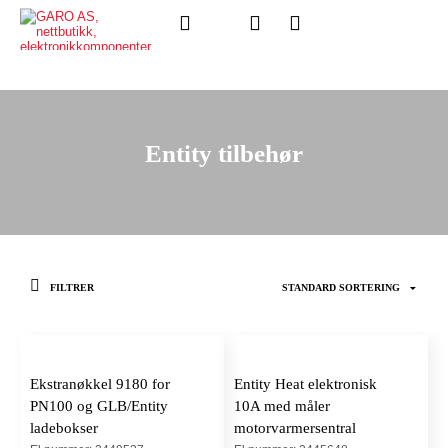
Entity tilbehør
FILTRER
Ekstranøkkel 9180 for
Entity Heat elektronisk
PN100 og GLB/Entity
10A med måler
ladebokser
motorvarmersentral