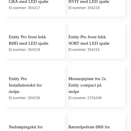
GRÅ med LED spalte
HVIT med LED spalte
El.nummer: 354217
El.nummer: 354218
Entity Pro front lokk
Entity Pro front lokk
RØD med LED spalte
SORT med LED spalte
El.nummer: 354219
El.nummer: 354216
Entity Pro
Montasjeplate for 2x
Installationskit for
Entity compact på
stolpe
stolpe
El.nummer: 354230
El.nummer: 2701048
Nedstøpingskit for
Rørstolpefeste Ø60 for