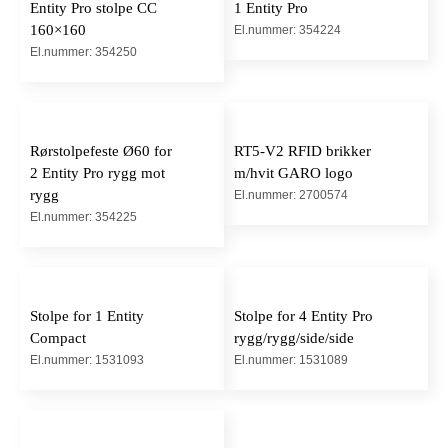
Entity Pro stolpe CC
1 Entity Pro
160×160
El.nummer: 354224
El.nummer: 354250
Rørstolpefeste Ø60 for
RT5-V2 RFID brikker
2 Entity Pro rygg mot
m/hvit GARO logo
rygg
El.nummer: 2700574
El.nummer: 354225
Stolpe for 1 Entity
Stolpe for 4 Entity Pro
Compact
rygg/rygg/side/side
El.nummer: 1531093
El.nummer: 1531089