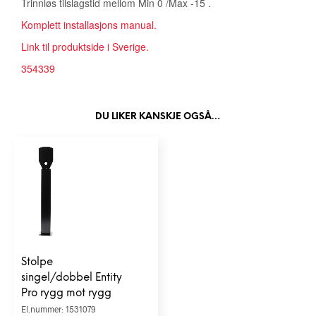
Trinnløs tilslagstid mellom Min 0 /Max -15 .
Komplett installasjons manual.
Link til produktside i Sverige.
354339
DU LIKER KANSKJE OGSÅ…
Stolpe
singel/dobbel Entity
Pro rygg mot rygg
El.nummer: 1531079