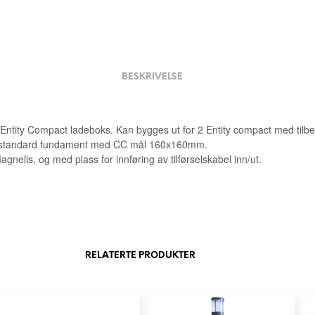
BESKRIVELSE
 Entity Compact ladeboks. Kan bygges ut for 2 Entity compact med tilbe
e standard fundament med CC mål 160x160mm.
agnelis, og med plass for innføring av tilførselskabel inn/ut.
RELATERTE PRODUKTER