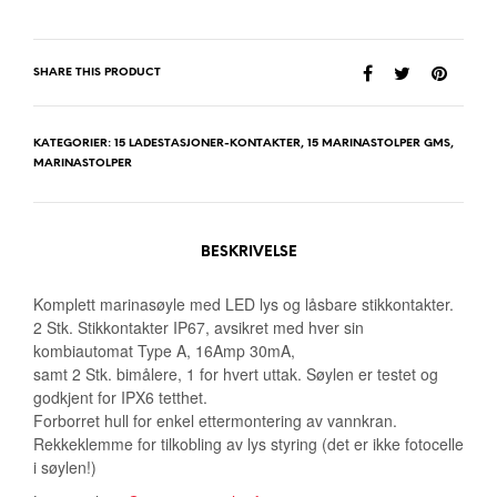
SHARE THIS PRODUCT
KATEGORIER:
15 LADESTASJONER-KONTAKTER
,
15 MARINASTOLPER GMS
,
MARINASTOLPER
BESKRIVELSE
Komplett marinasøyle med LED lys og låsbare stikkontakter.
2 Stk. Stikkontakter IP67, avsikret med hver sin
kombiautomat Type A, 16Amp 30mA,
samt 2 Stk. bimålere, 1 for hvert uttak. Søylen er testet og
godkjent for IPX6 tetthet.
Forborret hull for enkel ettermontering av vannkran.
Rekkeklemme for tilkobling av lys styring (det er ikke fotocelle
i søylen!)