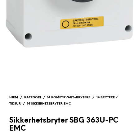
HJEM
/
KATEGORI
/
14 KOMFYRVAKT–BRYTERE
/
14 BRYTERE /
TIDSUR
/
14 SIKKERHETSBRYTER EMC
Sikkerhetsbryter SBG 363U-PC
EMC