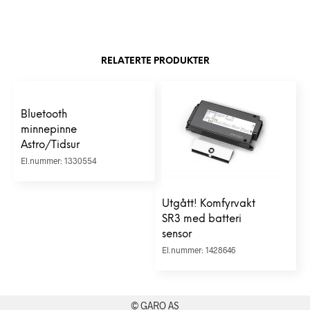
RELATERTE PRODUKTER
Bluetooth
minnepinne
Astro/Tidsur
El.nummer: 1330554
Utgått! Komfyrvakt
SR3 med batteri
sensor
El.nummer: 1428646
© GARO AS