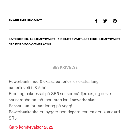
SHARE THIS PRODUCT
KATEGORIER:
14 KOMFYRVAKT
,
14 KOMFYRVAKT–BRYTERE
,
KOMFYRVAKT
SR5 FOR VEGG/VENTILATOR
BESKRIVELSE
Powerbank med 6 ekstra batterier for ekstra lang
batterilevetid. 3-5 år.
Front og bakdeksel på SR5 sensor må fjernes, og selve
sensorenheten må monteres inn i powerbanken.
Passer kun for montering på vegg!
Powerbankenheten bygger noe dypere enn en den standard
SR5.
Garo komfyrvakter 2022