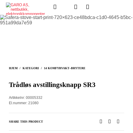
HJEM
/
KATEGORI
/
14 KOMFYRVAKT–BRYTERE
Trådløs avstillingsknapp SR3
Artikkelnr: 00005332
El.nummer: 21080
SHARE THIS PRODUCT