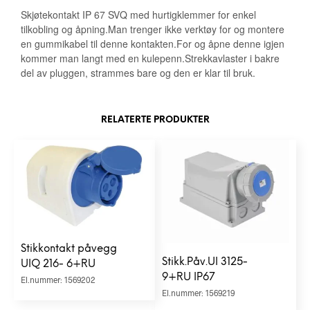
Skjøtekontakt IP 67 SVQ med hurtigklemmer for enkel
tilkobling og åpning.Man trenger ikke verktøy for og montere
en gummikabel til denne kontakten.For og åpne denne igjen
kommer man langt med en kulepenn.Strekkavlaster i bakre
del av pluggen, strammes bare og den er klar til bruk.
RELATERTE PRODUKTER
Stikkontakt påvegg
Stikk.Påv.UI 3125-
UIQ 216- 6+RU
9+RU IP67
El.nummer: 1569202
El.nummer: 1569219