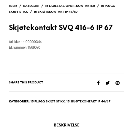
HJEM
/
KATEGORI
/
15 LADESTASJONER-KONTAKTER
/
15 PLUGG
SKJØT STIKK
/
15 SKJØTEKONTAKT IP 44/67
Skjøtekontakt SVQ 416-6 IP 67
Artikkelnr: 00000344
El.nummer: 1569070
.
SHARE THIS PRODUCT
KATEGORIER:
15 PLUGG SKJØT STIKK
,
15 SKJØTEKONTAKT IP 44/67
BESKRIVELSE