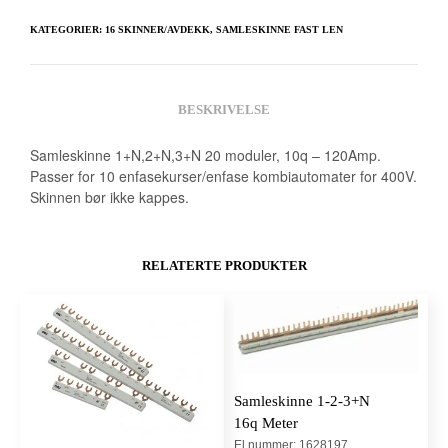
KATEGORIER:
16 SKINNER/AVDEKK
,
SAMLESKINNE FAST LEN
BESKRIVELSE
Samleskinne 1+N,2+N,3+N 20 moduler, 10q – 120Amp.
Passer for 10 enfasekurser/enfase kombiautomater for 400V.
Skinnen bør ikke kappes.
RELATERTE PRODUKTER
Samleskinne 1-2-3+N
16q Meter
El.nummer: 1628197