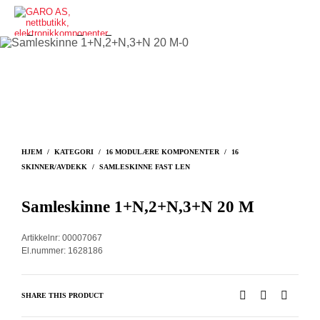
HJEM
/
KATEGORI
/
16 MODULÆRE KOMPONENTER
/
16
SKINNER/AVDEKK
/
SAMLESKINNE FAST LEN
Samleskinne 1+N,2+N,3+N 20 M
Artikkelnr: 00007067
El.nummer: 1628186
SHARE THIS PRODUCT