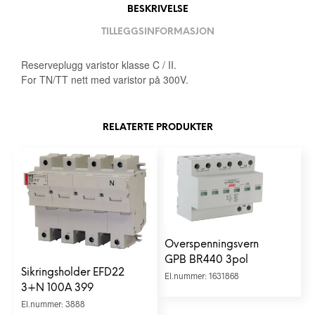
BESKRIVELSE
TILLEGGSINFORMASJON
Reserveplugg varistor klasse C / II.
For TN/TT nett med varistor på 300V.
RELATERTE PRODUKTER
Overspenningsvern
GPB BR440 3pol
Sikringsholder EFD22
El.nummer: 1631868
3+N 100A 399
El.nummer: 3888