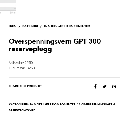
HJEM
/
KATEGORI
/
16 MODULÆRE KOMPONENTER
Overspenningsvern GPT 300
reserveplugg
Artikkelnr: 3250
El.nummer: 3250
SHARE THIS PRODUCT
KATEGORIER:
16 MODULÆRE KOMPONENTER
,
16 OVERSPENNINGSVERN
,
RESERVEPLUGGER