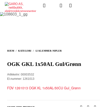
HJEM
/
KATEGORI
/
12 KLEMMER–NIPLER
OGK GKL 1x50AL Gul/Grønn
Artikkelnr: 00003532
El.nummer: 1261013
FDV 1261013 OGK KL 1x50AL-50CU Gul_Grønn