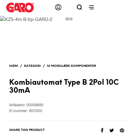
HJEM
/
KATEGORI
/
16 MODULÆRE KOMPONENTER
Kombiautomat Type B 2Pol 10C
30mA
Artikkelnr: 00006880
El.nummer: 1631000
SHARE THIS PRODUCT