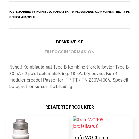
KATEGORIER:
16 KOMBIAUTOMATER
,
16 MODULÆRE KOMPONENTER
,
TYPE
B 2POL 4MODUL
BESKRIVELSE
TILLEGGSINFORMASJON
Nyhet! Kombiautomat Type B Kombinert jordfeilbryter Type B
30mA / 2 polet automatsikring. 10 kA. bryteevne. Kun 4
moduler bredde! Passer for IT / TT / TN 230V/400V. Spesielt
beregnet for kurser til elbillading.
RELATERTE PRODUKTER
Trafo WG 35mm