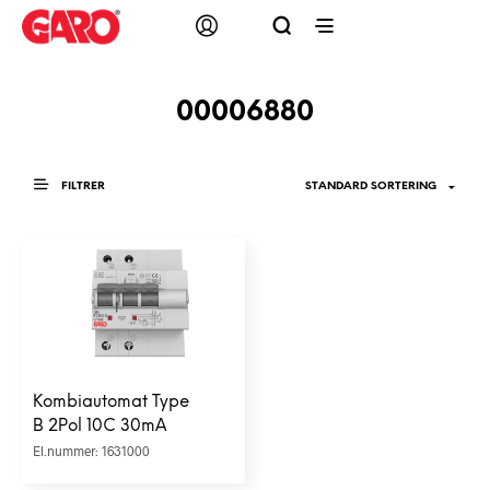
00006880
FILTRER
Kombiautomat Type
B 2Pol 10C 30mA
El.nummer: 1631000