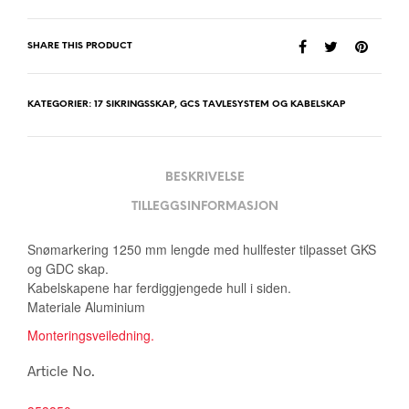
SHARE THIS PRODUCT
KATEGORIER:
17 SIKRINGSSKAP
,
GCS TAVLESYSTEM OG KABELSKAP
BESKRIVELSE
TILLEGGSINFORMASJON
Snømarkering 1250 mm lengde med hullfester tilpasset GKS
og GDC skap.
Kabelskapene har ferdiggjengede hull i siden.
Materiale Aluminium
Monteringsveiledning.
Article No.