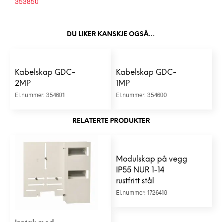
353850
DU LIKER KANSKJE OGSÅ…
Kabelskap GDC-
Kabelskap GDC-
2MP
1MP
El.nummer: 354601
El.nummer: 354600
RELATERTE PRODUKTER
Modulskap på vegg
IP55 NUR 1-14
rustfritt stål
El.nummer: 1726418