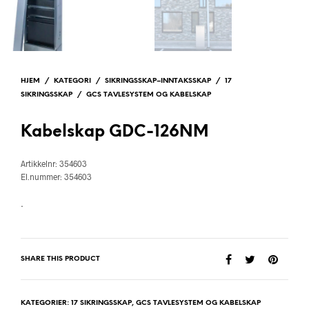
HJEM
/
KATEGORI
/
SIKRINGSSKAP–INNTAKSSKAP
/
17
SIKRINGSSKAP
/
GCS TAVLESYSTEM OG KABELSKAP
Kabelskap GDC-126NM
Artikkelnr: 354603
El.nummer: 354603
.
SHARE THIS PRODUCT
KATEGORIER:
17 SIKRINGSSKAP
,
GCS TAVLESYSTEM OG KABELSKAP