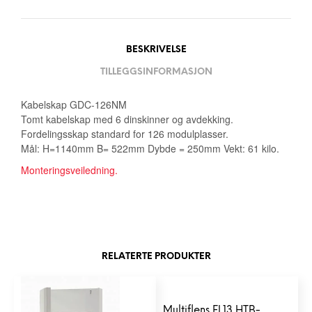
BESKRIVELSE
TILLEGGSINFORMASJON
Kabelskap GDC-126NM
Tomt kabelskap med 6 dinskinner og avdekking.
Fordelingsskap standard for 126 modulplasser.
Mål: H=1140mm B= 522mm Dybde = 250mm Vekt: 61 kilo.
Monteringsveiledning.
RELATERTE PRODUKTER
Multiflens FL13 HTB-