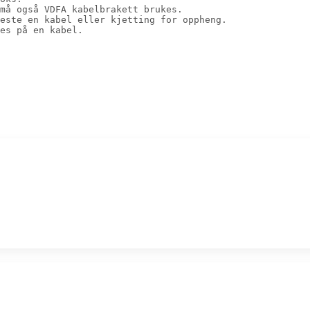
må også VDFA kabelbrakett brukes. 

este en kabel eller kjetting for oppheng. 

es på en kabel. 