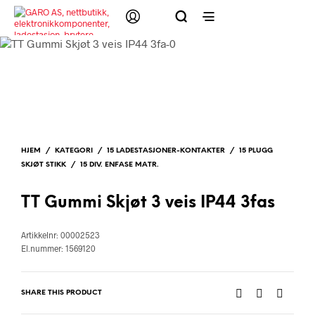
HJEM
/
KATEGORI
/
15 LADESTASJONER-KONTAKTER
/
15 PLUGG
SKJØT STIKK
/
15 DIV. ENFASE MATR.
TT Gummi Skjøt 3 veis IP44 3fas
Artikkelnr: 00002523
El.nummer: 1569120
SHARE THIS PRODUCT