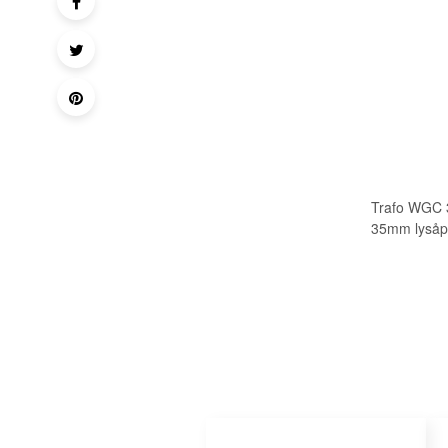
Trafo WGC 35
35mm lysåp