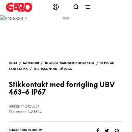
HJEM
/
KATEGORI
/
15 LADESTASJONER-KONTAKTER
/
15 PLUGG
SKJØT STIKK
/
15 STIKKONTAKT PÅVEGG
Stikkontakt med forrigling UBV
463-6 IP67
Artikkelnr: 2425824
El.nummer: 2425824
SHARE THIS PRODUCT