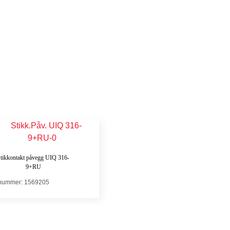
tikkontakt påvegg UIQ 316-
9+RU
.nummer: 1569205