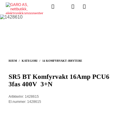
HJEM
/
KATEGORI
/
14 KOMFYRVAKT–BRYTERE
SR5 BT Komfyrvakt 16Amp PCU6
3fas 400V 3+N
Artikkelnr: 1428615
El.nummer: 1428615