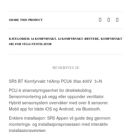
SHARE THIS PRODUCT
KATEGORIER:
14 KOMFYRVAKT
,
14 KOMFYRVAKT–BRYTERE
,
KOMFYRVAKT
SR5 FOR VEGG/VENTILATOR
BESKRIVELSE
SR5 BT Komfyrvakt 16Amp PCU6 3fas 400V 3+N
PCU-6 strømstyringsenhet for direktekobling.
Sensormontering på vegg eller oppunder ventilator.
Hybrid sensorsystem overvåker med over 8 sensorer.
Mobil app for både iOS og Android, via Bluetooth.
Enklere installasjon: SR5 Appen vil guide deg gjennom
monterings- og installasjonsprosessen med interaktiv
installasjonsveiviser.