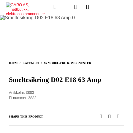
HJEM
/
KATEGORI
/
16 MODULÆRE KOMPONENTER
Smeltesikring D02 E18 63 Amp
Artikkelnr: 3883
El.nummer: 3883
SHARE THIS PRODUCT