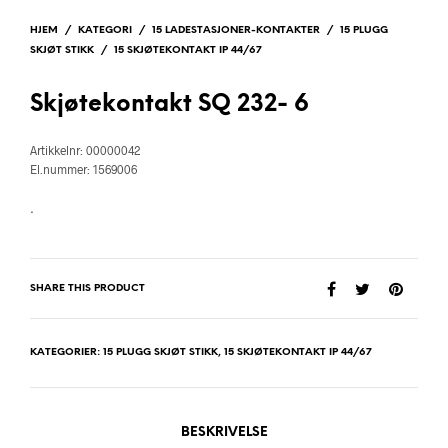
HJEM
/
KATEGORI
/
15 LADESTASJONER-KONTAKTER
/
15 PLUGG
SKJØT STIKK
/
15 SKJØTEKONTAKT IP 44/67
Skjøtekontakt SQ 232- 6
Artikkelnr: 00000042
El.nummer: 1569006
.
SHARE THIS PRODUCT
KATEGORIER:
15 PLUGG SKJØT STIKK
,
15 SKJØTEKONTAKT IP 44/67
BESKRIVELSE