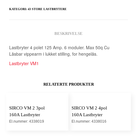
KATEGORI:
43 STORE LASTBRYTERE
BESKRIVELSE
Lastbryter 4 polet 125 Amp. 6 moduler. Max 50q Cu
Låsbar vippearm i lukket stilling, for hengelås.
Lastbryter VM1
RELATERTE PRODUKTER
SIRCO VM 2 3pol
SIRCO VM 2 4pol
160A Lastbryter
160A Lastbryter
El.nummer: 4338019
El.nummer: 4338016