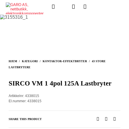
HJEM
/
KATEGORI
/
KONTAKTOR–EFFEKTBRYTER
/
43 STORE
LASTBRYTERE
SIRCO VM 1 4pol 125A Lastbryter
Artikkelnr: 4338015
El.nummer: 4338015
SHARE THIS PRODUCT