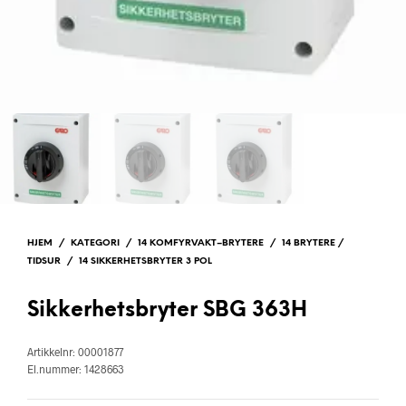
HJEM
/
KATEGORI
/
14 KOMFYRVAKT–BRYTERE
/
14 BRYTERE /
TIDSUR
/
14 SIKKERHETSBRYTER 3 POL
Sikkerhetsbryter SBG 363H
Artikkelnr: 00001877
El.nummer: 1428663