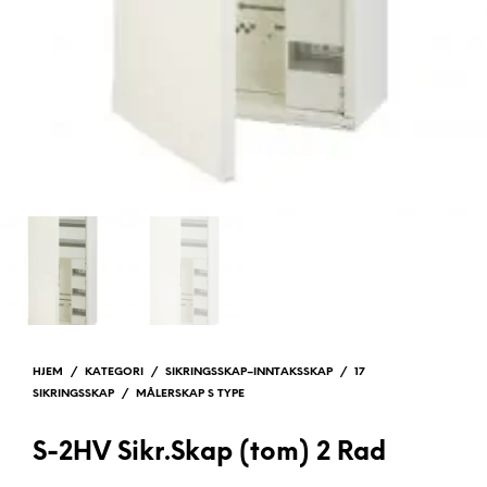
HJEM
/
KATEGORI
/
SIKRINGSSKAP–INNTAKSSKAP
/
17
SIKRINGSSKAP
/
MÅLERSKAP S TYPE
S-2HV Sikr.Skap (tom) 2 Rad