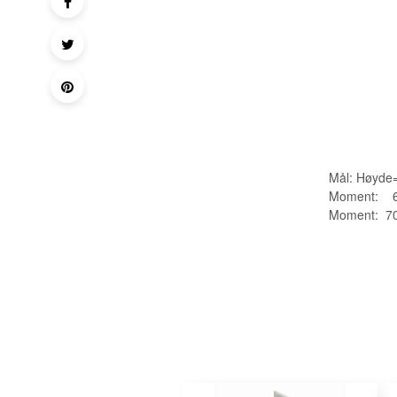
Mål: Høyd
Moment: 6q
Moment: 70