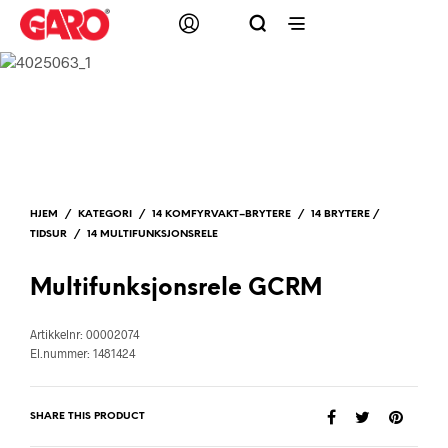
HJEM
/
KATEGORI
/
14 KOMFYRVAKT–BRYTERE
/
14 BRYTERE /
TIDSUR
/
14 MULTIFUNKSJONSRELE
Multifunksjonsrele GCRM
Artikkelnr: 00002074
El.nummer: 1481424
SHARE THIS PRODUCT