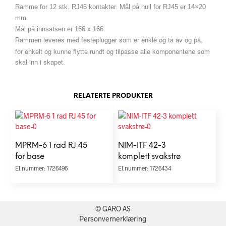
Ramme for 12 stk. RJ45 kontakter. Mål på hull for RJ45 er 14×20
mm.
Mål på innsatsen er 166 x 166.
leveres med festeplugger som er enkle og ta av og på,
Rammen
for enkelt og kunne flytte rundt og tilpasse alle komponentene som
skal inn i skapet.
RELATERTE PRODUKTER
MPRM-6 1 rad RJ 45
NIM-ITF 42-3
for base
komplett svakstrø
El.nummer: 1726496
El.nummer: 1726434
© GARO AS
Personvernerklæring