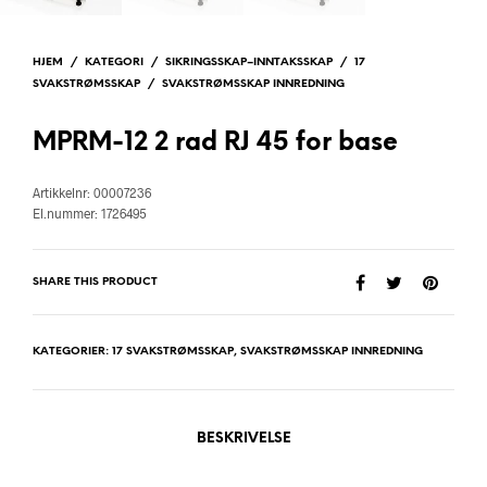
HJEM
/
KATEGORI
/
SIKRINGSSKAP–INNTAKSSKAP
/
17
SVAKSTRØMSSKAP
/
SVAKSTRØMSSKAP INNREDNING
MPRM-12 2 rad RJ 45 for base
Artikkelnr: 00007236
El.nummer: 1726495
SHARE THIS PRODUCT
KATEGORIER:
17 SVAKSTRØMSSKAP
,
SVAKSTRØMSSKAP INNREDNING
BESKRIVELSE