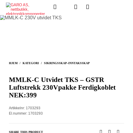
HJEM
/
KATEGORI
/
SIKRINGSSKAP–INNTAKSSKAP
MMLK-C Utvidet TKS – GSTR
Luftstrekk 230Vpakke Ferdigkoblet
NEK:399
Artikkelnr: 1703293
El.nummer: 1703293
SHARE THIS PRODUCT