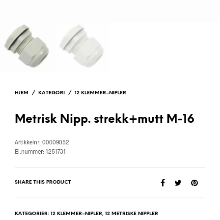
HJEM
/
KATEGORI
/
12 KLEMMER–NIPLER
Metrisk Nipp. strekk+mutt M-16
Artikkelnr: 00009052
El.nummer: 1251731
SHARE THIS PRODUCT
KATEGORIER:
12 KLEMMER–NIPLER
,
12 METRISKE NIPPLER