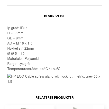
BESKRIVELSE
Ip grad: IP67
H = 35mm
GL = 9mm
AG = M 16 x 1,5
Nøkkel str. 22mm
Ø-Ø 5 – 10mm
Materiale: Polyamid
Farge: Lys grå
Temperaturområde: -20ºC / +80ºC
RELATERTE PRODUKTER