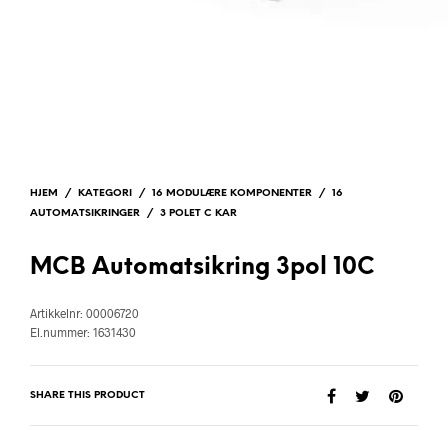
HJEM
/
KATEGORI
/
16 MODULÆRE KOMPONENTER
/
16
AUTOMATSIKRINGER
/
3 POLET C KAR
MCB Automatsikring 3pol 10C
Artikkelnr: 00006720
El.nummer: 1631430
SHARE THIS PRODUCT