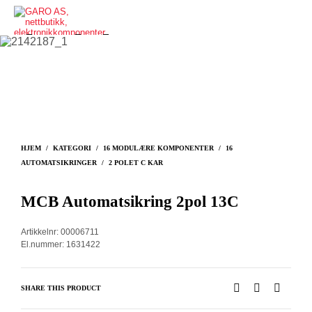
HJEM
/
KATEGORI
/
16 MODULÆRE KOMPONENTER
/
16
AUTOMATSIKRINGER
/
2 POLET C KAR
MCB Automatsikring 2pol 13C
Artikkelnr: 00006711
El.nummer: 1631422
SHARE THIS PRODUCT