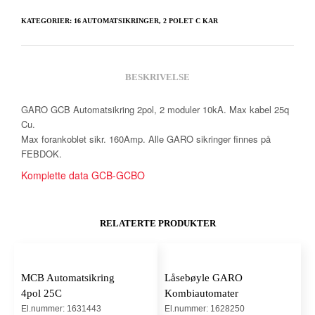
KATEGORIER:
16 AUTOMATSIKRINGER
,
2 POLET C KAR
BESKRIVELSE
GARO GCB Automatsikring 2pol, 2 moduler 10kA. Max kabel 25q
Cu.
Max forankoblet sikr. 160Amp. Alle GARO sikringer finnes på
FEBDOK.
Komplette data GCB-GCBO
RELATERTE PRODUKTER
MCB Automatsikring
Låsebøyle GARO
4pol 25C
Kombiautomater
El.nummer: 1631443
El.nummer: 1628250