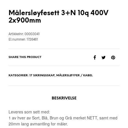
Målersløyfesett 3+N 10q 400V
2x900mm
Artikkelnr: 00003041
El.nummer: 1726461
SHARE THIS PRODUCT
KATEGORIER:
17 SIKRINGSSKAP
,
MÅLERSLØYFER / KABEL
BESKRIVELSE
Leveres som sett med:
1 av hver av Sort, Blå, Brun og Grå merket NETT, samt med
20mm lang avmantling for måler.