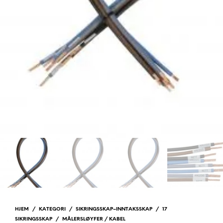
HJEM
/
KATEGORI
/
SIKRINGSSKAP–INNTAKSSKAP
/
17
SIKRINGSSKAP
/
MÅLERSLØYFER / KABEL