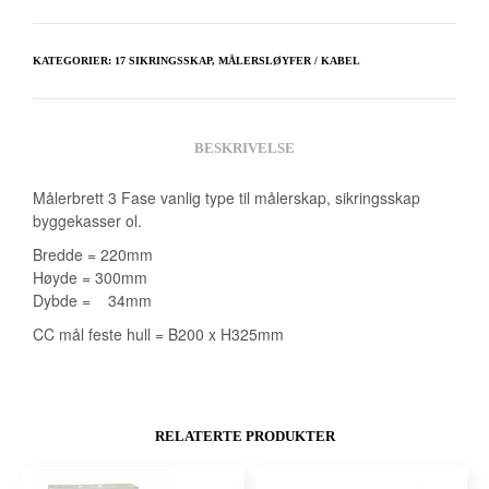
KATEGORIER:
17 SIKRINGSSKAP
,
MÅLERSLØYFER / KABEL
BESKRIVELSE
Målerbrett 3 Fase vanlig type til målerskap, sikringsskap
byggekasser ol.
Bredde = 220mm
Høyde = 300mm
Dybde = 34mm
CC mål feste hull = B200 x H325mm
RELATERTE PRODUKTER