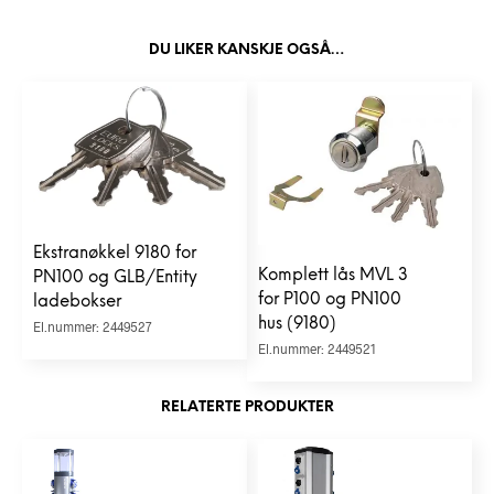
DU LIKER KANSKJE OGSÅ…
Ekstranøkkel 9180 for
Komplett lås MVL 3
PN100 og GLB/Entity
for P100 og PN100
ladebokser
hus (9180)
El.nummer: 2449527
El.nummer: 2449521
RELATERTE PRODUKTER