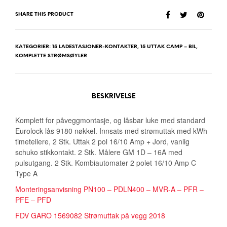
SHARE THIS PRODUCT
KATEGORIER:
15 LADESTASJONER-KONTAKTER
,
15 UTTAK CAMP – BIL
,
KOMPLETTE STRØMSØYLER
BESKRIVELSE
Komplett for påveggmontasje, og låsbar luke med standard
Eurolock lås 9180 nøkkel. Innsats med strømuttak med kWh
timetellere, 2 Stk. Uttak 2 pol 16/10 Amp + Jord, vanlig
schuko stikkontakt. 2 Stk. Målere GM 1D – 16A med
pulsutgang. 2 Stk. Kombiautomater 2 polet 16/10 Amp C
Type A
Monteringsanvisning PN100 – PDLN400 – MVR-A – PFR –
PFE – PFD
FDV GARO 1569082 Strømuttak på vegg 2018