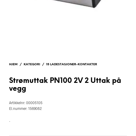
HJEM
/
KATEGORI
/
15 LADESTASJONER-KONTAKTER
Strømuttak PN100 2V 2 Uttak på
vegg
Artikkelnr: 00005105
El.nummer: 1569082
.