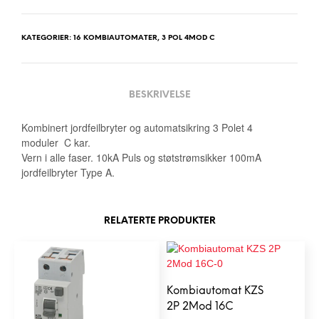
KATEGORIER:
16 KOMBIAUTOMATER
,
3 POL 4MOD C
BESKRIVELSE
Kombinert jordfeilbryter og automatsikring 3 Polet 4
moduler C kar.
Vern i alle faser. 10kA Puls og støtstrømsikker 100mA
jordfeilbryter Type A.
RELATERTE PRODUKTER
Kombiautomat KZS
2P 2Mod 16C