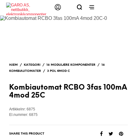
HJEM
/
KATEGORI
/
16 MODULÆRE KOMPONENTER
/
16
KOMBIAUTOMATER
/
3 POL 4MOD C
Kombiautomat RCBO 3fas 100mA
4mod 25C
Artikkelnr: 6875
El.nummer: 6875
SHARE THIS PRODUCT