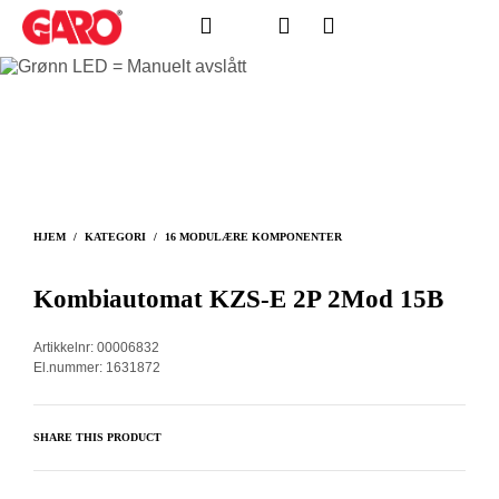
HJEM
/
KATEGORI
/
16 MODULÆRE KOMPONENTER
Kombiautomat KZS-E 2P 2Mod 15B
Artikkelnr: 00006832
El.nummer: 1631872
SHARE THIS PRODUCT