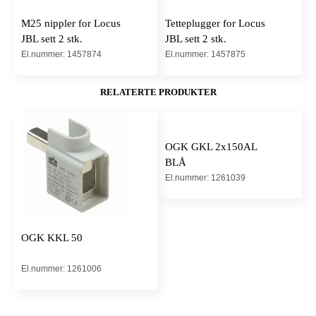
M25 nippler for Locus
Tetteplugger for Locus
JBL sett 2 stk.
JBL sett 2 stk.
El.nummer: 1457874
El.nummer: 1457875
RELATERTE PRODUKTER
OGK GKL 2x150AL
BLÅ
El.nummer: 1261039
OGK KKL 50
El.nummer: 1261006