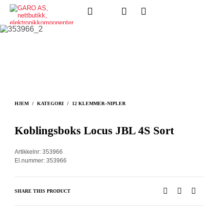
HJEM
/
KATEGORI
/
12 KLEMMER–NIPLER
Koblingsboks Locus JBL 4S Sort
Artikkelnr: 353966
El.nummer: 353966
SHARE THIS PRODUCT