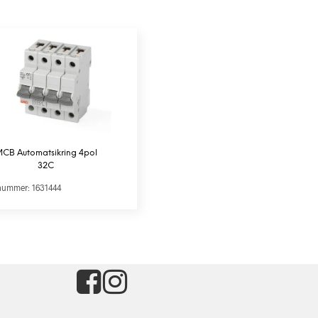
CB Automatsikring 4pol
32C
nummer: 1631444