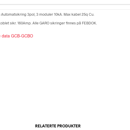
utomatsikring 3pol, 3 moduler 10kA. Max kabel 25q Cu.
oblet sikr. 160Amp. Alle GARO sikringer finnes på FEBDOK.
e data GCB-GCBO
RELATERTE PRODUKTER