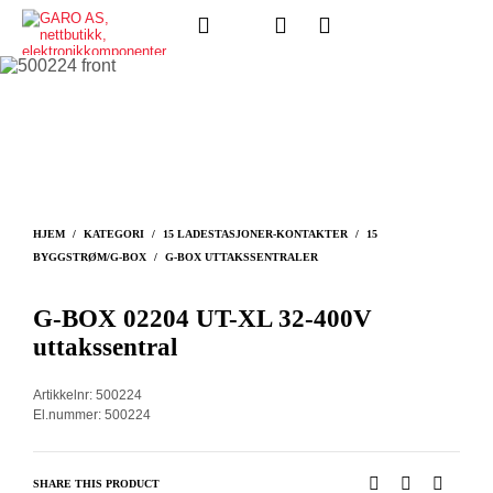
HJEM
/
KATEGORI
/
15 LADESTASJONER-KONTAKTER
/
15
BYGGSTRØM/G-BOX
/
G-BOX UTTAKSSENTRALER
G-BOX 02204 UT-XL 32-400V
uttakssentral
Artikkelnr: 500224
El.nummer: 500224
SHARE THIS PRODUCT