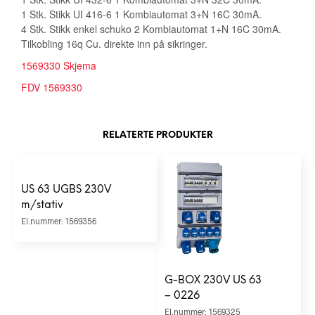
1 Stk. Stikk UI 416-6 1 Kombiautomat 3+N 16C 30mA.
4 Stk. Stikk enkel schuko 2 Kombiautomat 1+N 16C 30mA.
Tilkobling 16q Cu. direkte inn på sikringer.
1569330 Skjema
FDV 1569330
RELATERTE PRODUKTER
US 63 UGBS 230V
m/stativ
El.nummer: 1569356
G-BOX 230V US 63
– 0226
El.nummer: 1569325