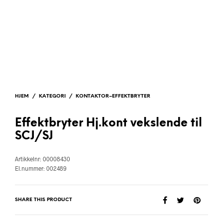
HJEM
/
KATEGORI
/
KONTAKTOR–EFFEKTBRYTER
Effektbryter Hj.kont vekslende til
SCJ/SJ
Artikkelnr: 00008430
El.nummer: 002489
SHARE THIS PRODUCT