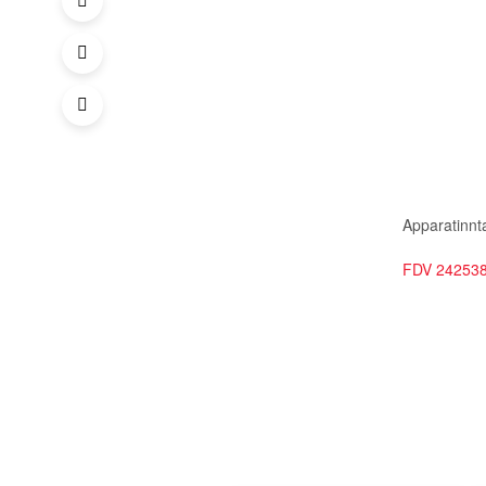
Apparatinnt
FDV 242538