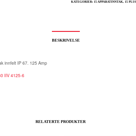
KATEGORIER:
15 APPARATINNTAK
,
15 PLU
BESKRIVELSE
ak innfelt IP 67. 125 Amp
0 IIV 4125-6
RELATERTE PRODUKTER