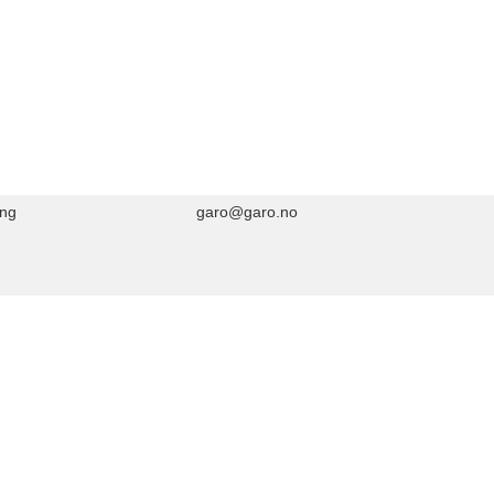
ing
garo@garo.no