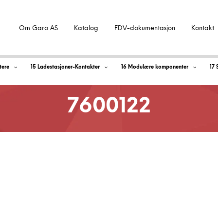
Om Garo AS
Katalog
FDV-dokumentasjon
Kontakt
tere
15 Ladestasjoner-Kontakter
16 Modulære komponenter
17 
7600122