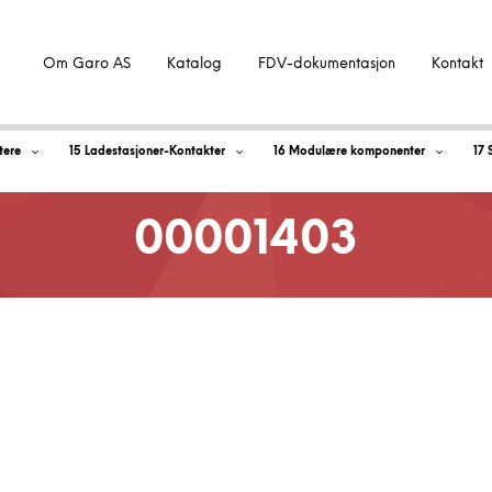
Om Garo AS
Katalog
FDV-dokumentasjon
Kontakt
tere
15 Ladestasjoner-Kontakter
16 Modulære komponenter
17 
00001403